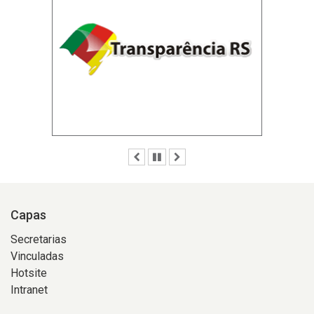
Anterior
Pausar
Próximo
Capas
Secretarias
Vinculadas
Hotsite
Intranet