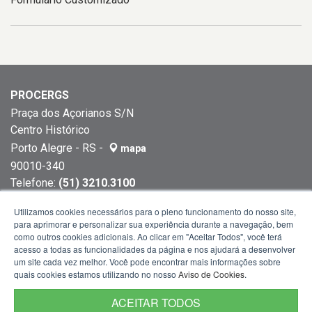
PROCERGS
Praça dos Açorianos S/N
Centro Histórico
Porto Alegre - RS -
mapa
90010-340
Telefone:
(51) 3210.3100
Telefone:
(51) 3227.5177
Utilizamos cookies necessários para o pleno funcionamento do nosso site,
para aprimorar e personalizar sua experiência durante a navegação, bem
como outros cookies adicionais. Ao clicar em "Aceitar Todos", você terá
acesso a todas as funcionalidades da página e nos ajudará a desenvolver
um site cada vez melhor. Você pode encontrar mais informações sobre
quais cookies estamos utilizando no nosso
Aviso de Cookies
.
ACEITAR TODOS