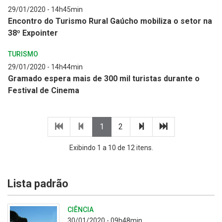
29/01/2020 - 14h45min
Encontro do Turismo Rural Gaúcho mobiliza o setor na
38º Expointer
TURISMO
29/01/2020 - 14h44min
Gramado espera mais de 300 mil turistas durante o
Festival de Cinema
Primeira
Página
(página
(página
Próxima
Última
1
2
página
anterior
atual)
atual)
página
página
Exibindo 1 a 10 de 12 itens.
Lista padrão
CIÊNCIA
30/01/2020 - 09h48min