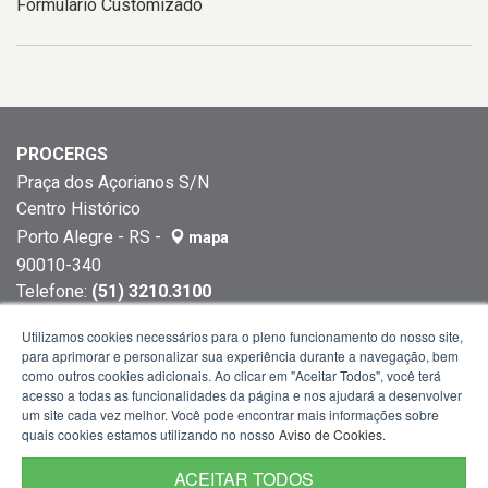
Formulário Customizado
PROCERGS
Praça dos Açorianos S/N
Centro Histórico
Porto Alegre - RS -
mapa
90010-340
Telefone:
(51) 3210.3100
Telefone:
(51) 3227.5177
Utilizamos cookies necessários para o pleno funcionamento do nosso site,
para aprimorar e personalizar sua experiência durante a navegação, bem
como outros cookies adicionais. Ao clicar em "Aceitar Todos", você terá
acesso a todas as funcionalidades da página e nos ajudará a desenvolver
um site cada vez melhor. Você pode encontrar mais informações sobre
quais cookies estamos utilizando no nosso
Aviso de Cookies
.
ACEITAR TODOS