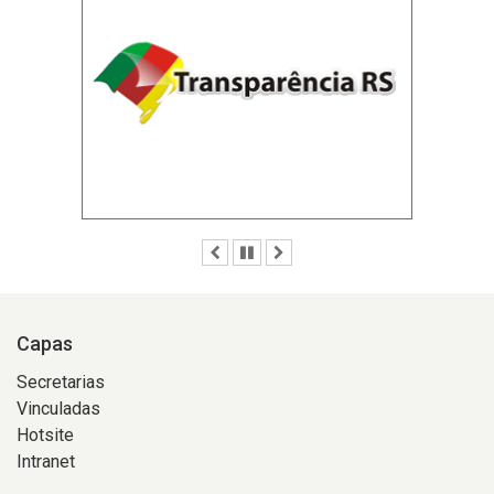
Anterior
Pausar
Próximo
Capas
Secretarias
Vinculadas
Hotsite
Intranet