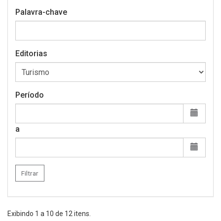
Palavra-chave
Editorias
Período
a
Filtrar
Exibindo
1
a
10
de
12
itens.