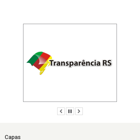
Anterior
Pausar
Próximo
Capas