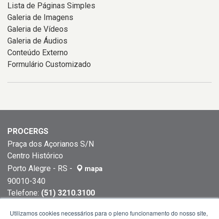
Lista de Páginas Simples
Galeria de Imagens
Galeria de Vídeos
Galeria de Áudios
Conteúdo Externo
Formulário Customizado
PROCERGS
Praça dos Açorianos S/N
Centro Histórico
Porto Alegre - RS -
mapa
90010-340
Telefone:
(51) 3210.3100
Telefone:
(51) 3227.5177
Utilizamos cookies necessários para o pleno funcionamento do nosso site,